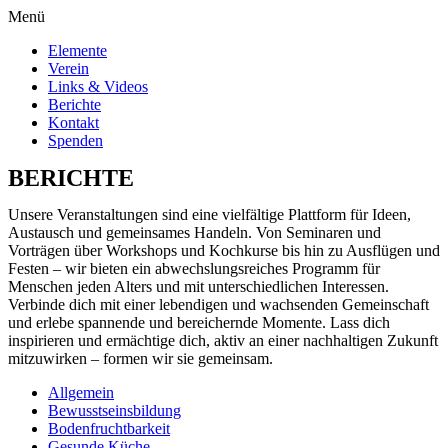
Menü
Elemente
Verein
Links & Videos
Berichte
Kontakt
Spenden
BERICHTE
Unsere Veranstaltungen sind eine vielfältige Plattform für Ideen,
Austausch und gemeinsames Handeln. Von Seminaren und
Vorträgen über Workshops und Kochkurse bis hin zu Ausflügen und
Festen – wir bieten ein abwechslungsreiches Programm für
Menschen jeden Alters und mit unterschiedlichen Interessen.
Verbinde dich mit einer lebendigen und wachsenden Gemeinschaft
und erlebe spannende und bereichernde Momente. Lass dich
inspirieren und ermächtige dich, aktiv an einer nachhaltigen Zukunft
mitzuwirken – formen wir sie gemeinsam.
Allgemein
Bewusstseinsbildung
Bodenfruchtbarkeit
Gesunde Küche