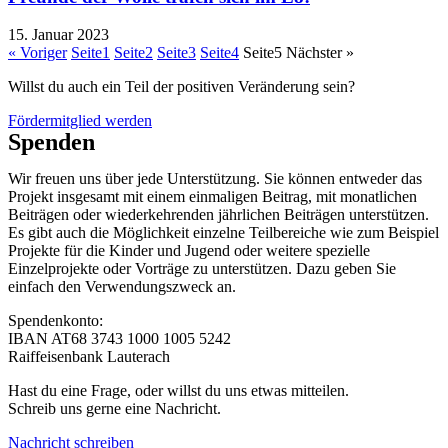
15. Januar 2023
« Voriger
Seite
1
Seite
2
Seite
3
Seite
4
Seite
5
Nächster »
Willst du auch ein Teil der positiven Veränderung sein?
Fördermitglied werden
Spenden
Wir freuen uns über jede Unterstützung. Sie können entweder das
Projekt insgesamt mit einem einmaligen Beitrag, mit monatlichen
Beiträgen oder wiederkehrenden jährlichen Beiträgen unterstützen.
Es gibt auch die Möglichkeit einzelne Teilbereiche wie zum Beispiel
Projekte für die Kinder und Jugend oder weitere spezielle
Einzelprojekte oder Vorträge zu unterstützen. Dazu geben Sie
einfach den Verwendungszweck an.
Spendenkonto:
IBAN AT68 3743 1000 1005 5242
Raiffeisenbank Lauterach
Hast du eine Frage, oder willst du uns etwas mitteilen.
Schreib uns gerne eine Nachricht.
Nachricht schreiben