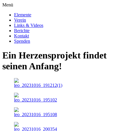
Menü
Elemente
Verein
Links & Videos
Berichte
Kontakt
Spenden
Ein Herzensprojekt findet
seinen Anfang!