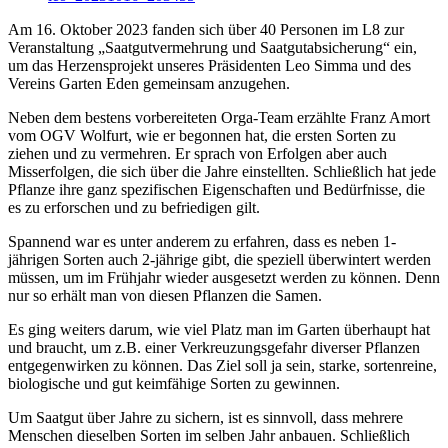
Am 16. Oktober 2023 fanden sich über 40 Personen im L8 zur
Veranstaltung „Saatgutvermehrung und Saatgutabsicherung“ ein,
um das Herzensprojekt unseres Präsidenten Leo Simma und des
Vereins Garten Eden gemeinsam anzugehen.
Neben dem bestens vorbereiteten Orga-Team erzählte Franz Amort
vom OGV Wolfurt, wie er begonnen hat, die ersten Sorten zu
ziehen und zu vermehren. Er sprach von Erfolgen aber auch
Misserfolgen, die sich über die Jahre einstellten. Schließlich hat jede
Pflanze ihre ganz spezifischen Eigenschaften und Bedürfnisse, die
es zu erforschen und zu befriedigen gilt.
Spannend war es unter anderem zu erfahren, dass es neben 1-
jährigen Sorten auch 2-jährige gibt, die speziell überwintert werden
müssen, um im Frühjahr wieder ausgesetzt werden zu können. Denn
nur so erhält man von diesen Pflanzen die Samen.
Es ging weiters darum, wie viel Platz man im Garten überhaupt hat
und braucht, um z.B. einer Verkreuzungsgefahr diverser Pflanzen
entgegenwirken zu können. Das Ziel soll ja sein, starke, sortenreine,
biologische und gut keimfähige Sorten zu gewinnen.
Um Saatgut über Jahre zu sichern, ist es sinnvoll, dass mehrere
Menschen dieselben Sorten im selben Jahr anbauen. Schließlich